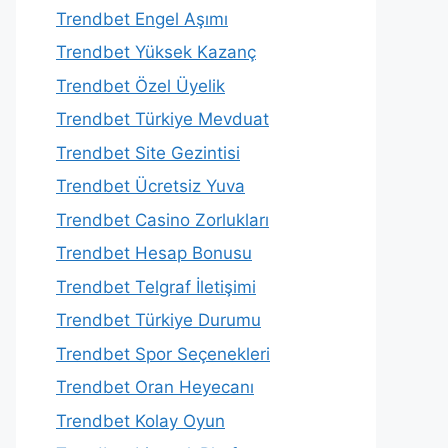
Trendbet Engel Aşımı
Trendbet Yüksek Kazanç
Trendbet Özel Üyelik
Trendbet Türkiye Mevduat
Trendbet Site Gezintisi
Trendbet Ücretsiz Yuva
Trendbet Casino Zorlukları
Trendbet Hesap Bonusu
Trendbet Telgraf İletişimi
Trendbet Türkiye Durumu
Trendbet Spor Seçenekleri
Trendbet Oran Heyecanı
Trendbet Kolay Oyun