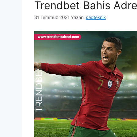
Trendbet Bahis Adre
31 Temmuz 2021
Yazarı:
seoteknik