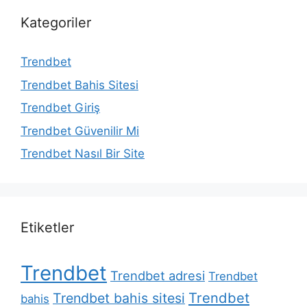
Kategoriler
Trendbet
Trendbet Bahis Sitesi
Trendbet Giriş
Trendbet Güvenilir Mi
Trendbet Nasıl Bir Site
Etiketler
Trendbet
Trendbet adresi
Trendbet
Trendbet
Trendbet bahis sitesi
bahis