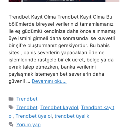
Trendbet Kayıt Olma Trendbet Kayıt Olma Bu
bölümlerde bireysel verilerinizi tamamlamanız
ile eş güdümlü kendinize daha önce alınmamış
üye ismini girmeli daha sonrasında ise kuvvetli
bir şifre oluşturmanız gerekiyordur. Bu bahis
sitesi, bahis severlerin yapacakları ödeme
işlemlerinde rastgele bir ek ücret, belge ya da
evrak talep etmezken, banka verilerini
paylaşmak istemeyen bet severlerin daha
güvenli …
Devamını oku…
Kategoriler
Trendbet
Etiketler
Trendbet
,
Trendbet kaydol
,
Trendbet kayıt
ol
,
Trendbet üye ol
,
trendbet üyelik
Yorum yap