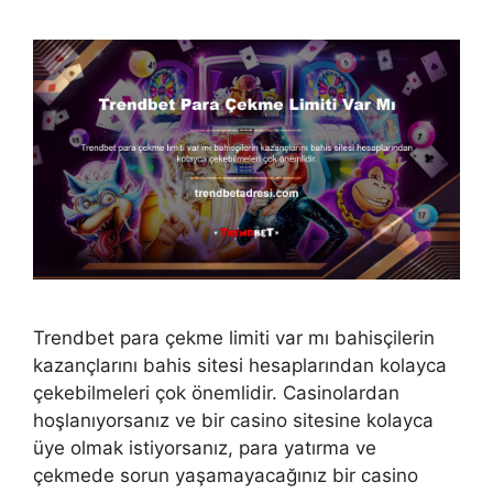
Trendbet para çekme limiti var mı bahisçilerin
kazançlarını bahis sitesi hesaplarından kolayca
çekebilmeleri çok önemlidir. Casinolardan
hoşlanıyorsanız ve bir casino sitesine kolayca
üye olmak istiyorsanız, para yatırma ve
çekmede sorun yaşamayacağınız bir casino