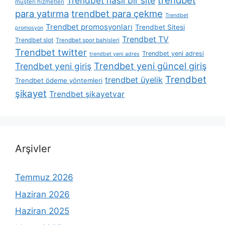
trendbet
Trendbet nasıl bir site
müşteri hizmetleri
para yatırma
trendbet para çekme
Trendbet
Trendbet promosyonları
Trendbet Sitesi
promosyon
Trendbet TV
Trendbet slot
Trendbet spor bahisleri
Trendbet twitter
Trendbet yeni adresi
trendbet yeni adres
Trendbet yeni güncel giriş
Trendbet yeni giriş
Trendbet
trendbet üyelik
Trendbet ödeme yöntemleri
şikayet
Trendbet şikayetvar
Arşivler
Temmuz 2026
Haziran 2026
Haziran 2025