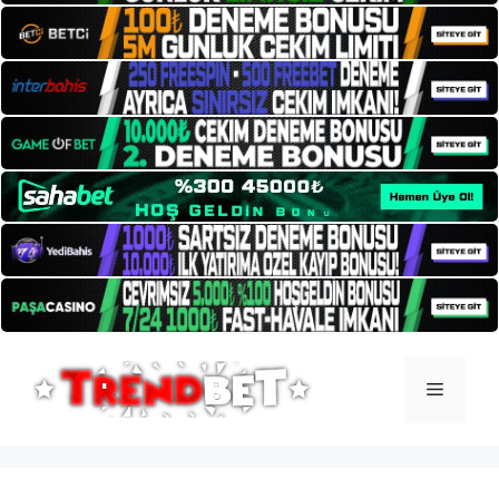
İçeriğe
atla
Menü