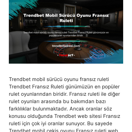
Trendbet mobil sürücü oyunu fransız ruleti
Trendbet Fransız Ruleti günümüzün en popüler
rulet oyunlarından biridir. Fransız ruleti ile diğer
rulet oyunları arasında bu bakımdan bazı
farklılıklar bulunmaktadır. Ancak oranlar söz
konusu olduğunda Trendbet web sitesi Fransız
ruleti için çok iyi oranlar sunuyor. Bu sayede
Trendbet mobil çekiş oyunu Fransız ruleti web