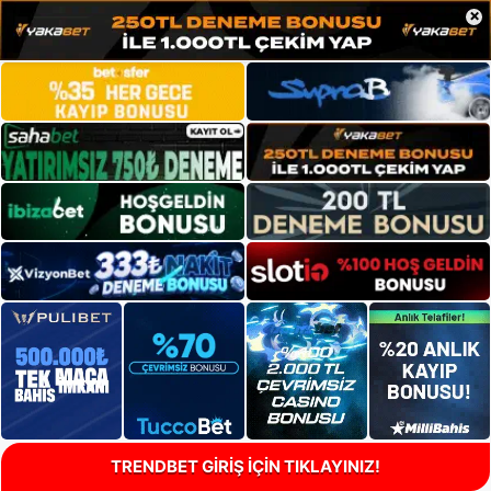
×
TRENDBET GİRİŞ İÇİN TIKLAYINIZ!