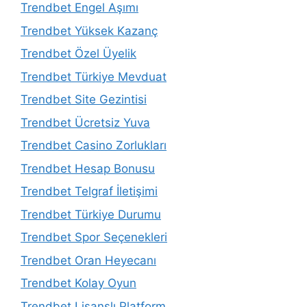
Trendbet Engel Aşımı
Trendbet Yüksek Kazanç
Trendbet Özel Üyelik
Trendbet Türkiye Mevduat
Trendbet Site Gezintisi
Trendbet Ücretsiz Yuva
Trendbet Casino Zorlukları
Trendbet Hesap Bonusu
Trendbet Telgraf İletişimi
Trendbet Türkiye Durumu
Trendbet Spor Seçenekleri
Trendbet Oran Heyecanı
Trendbet Kolay Oyun
Trendbet Lisanslı Platform