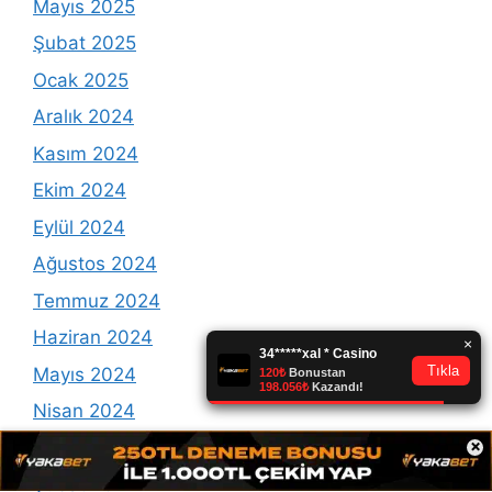
Mayıs 2025
Şubat 2025
Ocak 2025
Aralık 2024
Kasım 2024
Ekim 2024
Eylül 2024
Ağustos 2024
Temmuz 2024
Haziran 2024
Mayıs 2024
Nisan 2024
×
Mart 2024
Şubat 2024