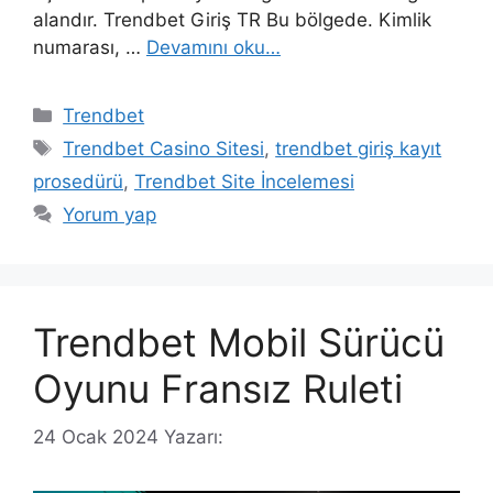
alandır. Trendbet Giriş TR Bu bölgede. Kimlik
numarası, …
Devamını oku…
Kategoriler
Trendbet
Etiketler
Trendbet Casino Sitesi
,
trendbet giriş kayıt
prosedürü
,
Trendbet Site İncelemesi
Yorum yap
Trendbet Mobil Sürücü
Oyunu Fransız Ruleti
24 Ocak 2024
Yazarı: