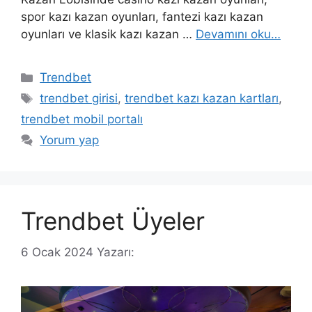
spor kazı kazan oyunları, fantezi kazı kazan
oyunları ve klasik kazı kazan …
Devamını oku…
Kategoriler
Trendbet
Etiketler
trendbet girisi
,
trendbet kazı kazan kartları
,
trendbet mobil portalı
Yorum yap
Trendbet Üyeler
6 Ocak 2024
Yazarı: