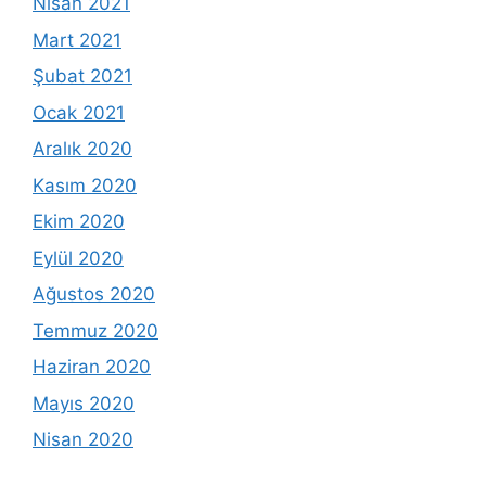
Nisan 2021
Mart 2021
Şubat 2021
Ocak 2021
Aralık 2020
Kasım 2020
Ekim 2020
Eylül 2020
Ağustos 2020
Temmuz 2020
Haziran 2020
Mayıs 2020
Nisan 2020