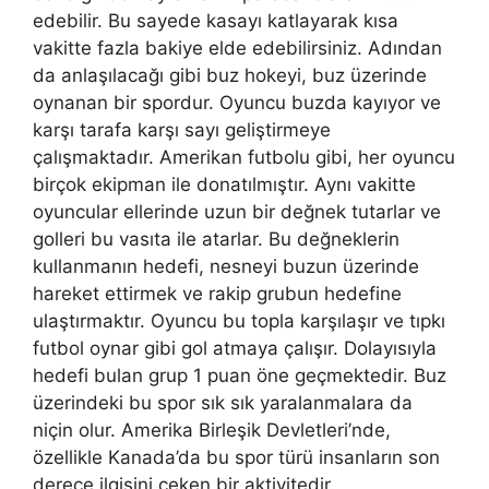
edebilir. Bu sayede kasayı katlayarak kısa
vakitte fazla bakiye elde edebilirsiniz. Adından
da anlaşılacağı gibi buz hokeyi, buz üzerinde
oynanan bir spordur. Oyuncu buzda kayıyor ve
karşı tarafa karşı sayı geliştirmeye
çalışmaktadır. Amerikan futbolu gibi, her oyuncu
birçok ekipman ile donatılmıştır. Aynı vakitte
oyuncular ellerinde uzun bir değnek tutarlar ve
golleri bu vasıta ile atarlar. Bu değneklerin
kullanmanın hedefi, nesneyi buzun üzerinde
hareket ettirmek ve rakip grubun hedefine
ulaştırmaktır. Oyuncu bu topla karşılaşır ve tıpkı
futbol oynar gibi gol atmaya çalışır. Dolayısıyla
hedefi bulan grup 1 puan öne geçmektedir. Buz
üzerindeki bu spor sık sık yaralanmalara da
niçin olur. Amerika Birleşik Devletleri’nde,
özellikle Kanada’da bu spor türü insanların son
derece ilgisini çeken bir aktivitedir.