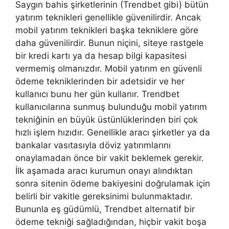
Saygın bahis şirketlerinin (Trendbet gibi) bütün
yatırım teknikleri genellikle güvenilirdir. Ancak
mobil yatırım teknikleri başka tekniklere göre
daha güvenilirdir. Bunun niçini, siteye rastgele
bir kredi kartı ya da hesap bilgi kapasitesi
vermemiş olmanızdır. Mobil yatırım en güvenli
ödeme tekniklerinden bir adetsidir ve her
kullanıcı bunu her gün kullanır. Trendbet
kullanıcılarına sunmuş bulunduğu mobil yatırım
tekniğinin en büyük üstünlüklerinden biri çok
hızlı işlem hızıdır. Genellikle aracı şirketler ya da
bankalar vasıtasıyla döviz yatırımlarını
onaylamadan önce bir vakit beklemek gerekir.
İlk aşamada aracı kurumun onayı alındıktan
sonra sitenin ödeme bakiyesini doğrulamak için
belirli bir vakitle gereksinimi bulunmaktadır.
Bununla eş güdümlü, Trendbet alternatif bir
ödeme tekniği sağladığından, hiçbir vakit boşa