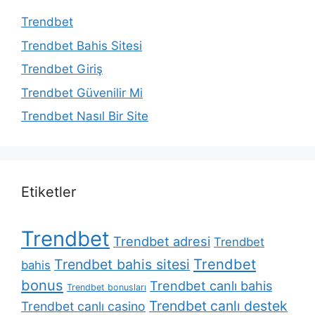
Trendbet
Trendbet Bahis Sitesi
Trendbet Giriş
Trendbet Güvenilir Mi
Trendbet Nasıl Bir Site
Etiketler
Trendbet
Trendbet adresi
Trendbet
Trendbet
Trendbet bahis sitesi
bahis
bonus
Trendbet canlı bahis
Trendbet bonusları
Trendbet canlı destek
Trendbet canlı casino