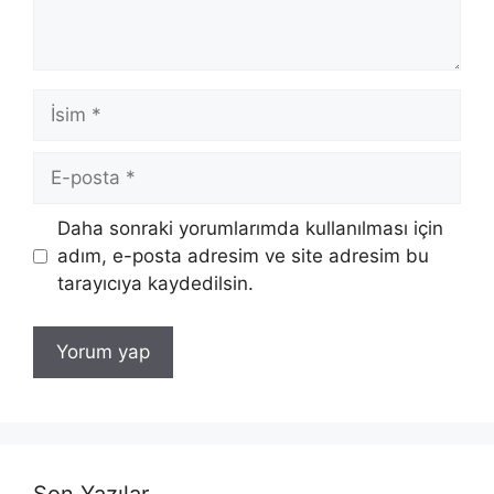
İsim
E-
posta
İnternet
Daha sonraki yorumlarımda kullanılması için
sitesi
adım, e-posta adresim ve site adresim bu
tarayıcıya kaydedilsin.
Son Yazılar