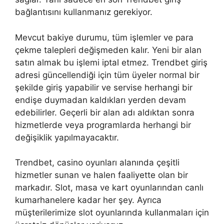
bağlantısını kullanmanız gerekiyor.
Mevcut bakiye durumu, tüm işlemler ve para
çekme talepleri değişmeden kalır. Yeni bir alan
satın almak bu işlemi iptal etmez. Trendbet giriş
adresi güncellendiği için tüm üyeler normal bir
şekilde giriş yapabilir ve servise herhangi bir
endişe duymadan kaldıkları yerden devam
edebilirler. Geçerli bir alan adı aldıktan sonra
hizmetlerde veya programlarda herhangi bir
değişiklik yapılmayacaktır.
Trendbet, casino oyunları alanında çeşitli
hizmetler sunan ve halen faaliyette olan bir
markadır. Slot, masa ve kart oyunlarından canlı
kumarhanelere kadar her şey. Ayrıca
müşterilerimize slot oyunlarında kullanmaları için