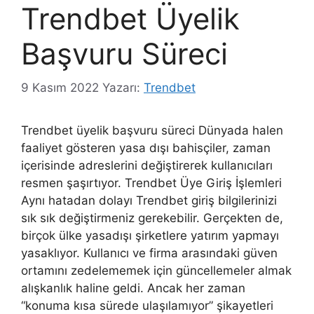
Trendbet Üyelik
Başvuru Süreci
9 Kasım 2022
Yazarı:
Trendbet
Trendbet üyelik başvuru süreci Dünyada halen
faaliyet gösteren yasa dışı bahisçiler, zaman
içerisinde adreslerini değiştirerek kullanıcıları
resmen şaşırtıyor. Trendbet Üye Giriş İşlemleri
Aynı hatadan dolayı Trendbet giriş bilgilerinizi
sık sık değiştirmeniz gerekebilir. Gerçekten de,
birçok ülke yasadışı şirketlere yatırım yapmayı
yasaklıyor. Kullanıcı ve firma arasındaki güven
ortamını zedelememek için güncellemeler almak
alışkanlık haline geldi. Ancak her zaman
“konuma kısa sürede ulaşılamıyor” şikayetleri