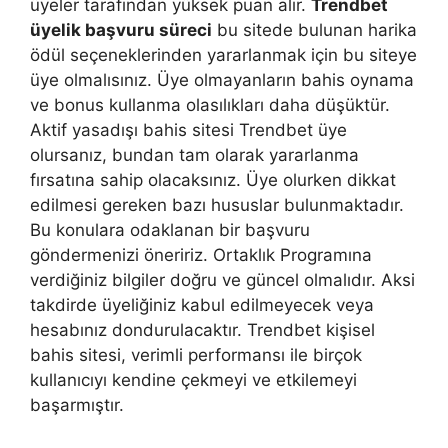
üyeler tarafından yüksek puan alır.
Trendbet
üyelik başvuru süreci
bu sitede bulunan harika
ödül seçeneklerinden yararlanmak için bu siteye
üye olmalısınız. Üye olmayanların bahis oynama
ve bonus kullanma olasılıkları daha düşüktür.
Aktif yasadışı bahis sitesi Trendbet üye
olursanız, bundan tam olarak yararlanma
fırsatına sahip olacaksınız. Üye olurken dikkat
edilmesi gereken bazı hususlar bulunmaktadır.
Bu konulara odaklanan bir başvuru
göndermenizi öneririz. Ortaklık Programına
verdiğiniz bilgiler doğru ve güncel olmalıdır. Aksi
takdirde üyeliğiniz kabul edilmeyecek veya
hesabınız dondurulacaktır. Trendbet kişisel
bahis sitesi, verimli performansı ile birçok
kullanıcıyı kendine çekmeyi ve etkilemeyi
başarmıştır.