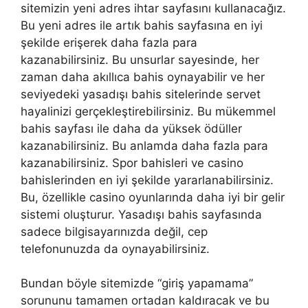
sitemizin yeni adres ihtar sayfasını kullanacağız.
Bu yeni adres ile artık bahis sayfasına en iyi
şekilde erişerek daha fazla para
kazanabilirsiniz. Bu unsurlar sayesinde, her
zaman daha akıllıca bahis oynayabilir ve her
seviyedeki yasadışı bahis sitelerinde servet
hayalinizi gerçekleştirebilirsiniz. Bu mükemmel
bahis sayfası ile daha da yüksek ödüller
kazanabilirsiniz. Bu anlamda daha fazla para
kazanabilirsiniz. Spor bahisleri ve casino
bahislerinden en iyi şekilde yararlanabilirsiniz.
Bu, özellikle casino oyunlarında daha iyi bir gelir
sistemi oluşturur. Yasadışı bahis sayfasında
sadece bilgisayarınızda değil, cep
telefonunuzda da oynayabilirsiniz.
Bundan böyle sitemizde “giriş yapamama”
sorununu tamamen ortadan kaldıracak ve bu