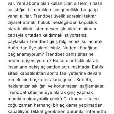
var. Yeni abone olan kullanıcılar, sistemin nasıl
çalıştığını bilmedikleri için genellikle bu garip
yanıtı alırlar. Trendbet üyelik adresini tekrar
ziyaret etmek, hukuk mesleğinden kopukluk
olarak bilinir. İstenmeyen işlemleri minimum
çabayla ortadan kaldırmak istiyorsanız,
paylaşılan Trendbet giriş bilgilerinizi kullanarak
doğrudan üye olabilirsiniz. Neden köpeğime
bağlanamıyorum? Trendbet bahis sitesine
neden erişemiyorum? Bu sorular haklı olarak
insanların bakış açısından sorulmaktadır. Bahis
sitesi kapatıldıktan sonra faaliyetlerine devam
etmek için başka bir alana geçer. Sebebi,
haklarınızın sıklığını ve korunmasını sağlamaktır.
Trendbet sitesine üye olarak giriş yapmak
mümkün olmayabilir çünkü Çin kumar siteleri
çoğu zaman herhangi bir açıklama yapılmadan
kapatılıyor. Dikkat gerektiren durumlar İnternette