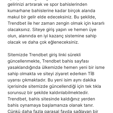
gelirinizi artırarak ve spor bahislerinden
kumarhane bahislerine kadar birçok alanda
makul bir gelir elde edeceksiniz. Bu şekilde,
Trendbet ile her zaman zengin olmak için kararlı
olacaksınız. Siteye giriş yapın ve hemen üye
olun, alanında en iyi kazanç sistemine sahip
olacak ve daha çok eğleneceksiniz.
Sitemizde Trendbet giriş linki sürekli
güncellenmekte, Trendbet bahis sayfası
yasaklandığında ülkemizde hemen yeni bir isme
sahip olmakta ve siteyi ziyaret ederken TİB
uyarısı çıkmaktadır. Bu yeni isim aynı dakika
içerisinde sitemizde güncellendiği için tek tıkla
sorunsuz bir şekilde kaldırılabilmektedir.
Trendbet, bahis sitesinde kaldığınız yerden
bahis oynamaya başlamanıza olanak tanır.
Çünkü daha fazla parasal fayda sağlayan bir