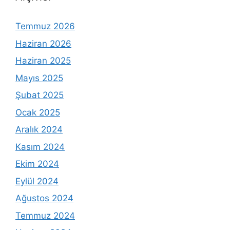
Temmuz 2026
Haziran 2026
Haziran 2025
Mayıs 2025
Şubat 2025
Ocak 2025
Aralık 2024
Kasım 2024
Ekim 2024
Eylül 2024
Ağustos 2024
Temmuz 2024