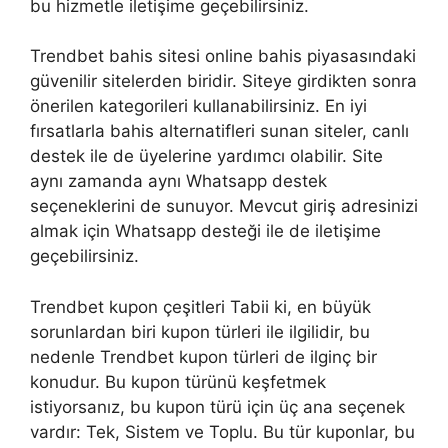
bu hizmetle iletişime geçebilirsiniz.
Trendbet bahis sitesi online bahis piyasasındaki
güvenilir sitelerden biridir. Siteye girdikten sonra
önerilen kategorileri kullanabilirsiniz. En iyi
fırsatlarla bahis alternatifleri sunan siteler, canlı
destek ile de üyelerine yardımcı olabilir. Site
aynı zamanda aynı Whatsapp destek
seçeneklerini de sunuyor. Mevcut giriş adresinizi
almak için Whatsapp desteği ile de iletişime
geçebilirsiniz.
Trendbet kupon çeşitleri Tabii ki, en büyük
sorunlardan biri kupon türleri ile ilgilidir, bu
nedenle Trendbet kupon türleri de ilginç bir
konudur. Bu kupon türünü keşfetmek
istiyorsanız, bu kupon türü için üç ana seçenek
vardır: Tek, Sistem ve Toplu. Bu tür kuponlar, bu