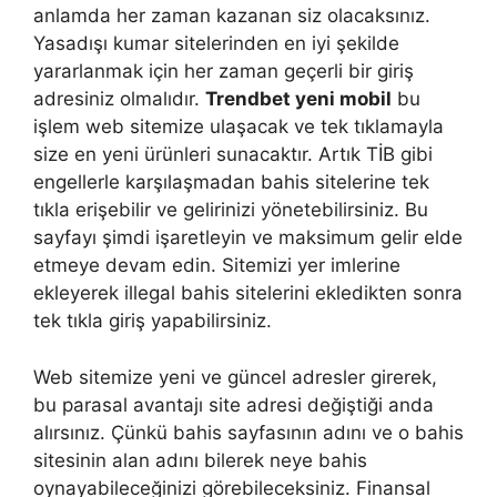
anlamda her zaman kazanan siz olacaksınız.
Yasadışı kumar sitelerinden en iyi şekilde
yararlanmak için her zaman geçerli bir giriş
adresiniz olmalıdır.
Trendbet yeni mobil
bu
işlem web sitemize ulaşacak ve tek tıklamayla
size en yeni ürünleri sunacaktır. Artık TİB gibi
engellerle karşılaşmadan bahis sitelerine tek
tıkla erişebilir ve gelirinizi yönetebilirsiniz. Bu
sayfayı şimdi işaretleyin ve maksimum gelir elde
etmeye devam edin. Sitemizi yer imlerine
ekleyerek illegal bahis sitelerini ekledikten sonra
tek tıkla giriş yapabilirsiniz.
Web sitemize yeni ve güncel adresler girerek,
bu parasal avantajı site adresi değiştiği anda
alırsınız. Çünkü bahis sayfasının adını ve o bahis
sitesinin alan adını bilerek neye bahis
oynayabileceğinizi görebileceksiniz. Finansal