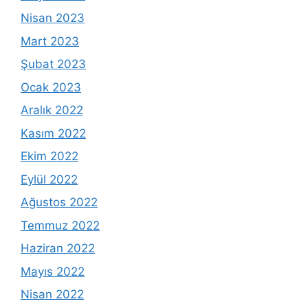
Nisan 2023
Mart 2023
Şubat 2023
Ocak 2023
Aralık 2022
Kasım 2022
Ekim 2022
Eylül 2022
Ağustos 2022
Temmuz 2022
Haziran 2022
Mayıs 2022
Nisan 2022