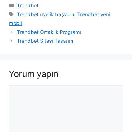
Kategoriler
Trendbet
Etiketler
Trendbet üyelik başvuru
,
Trendbet yeni
mobil
Trendbet Ortaklık Programı
Trendbet Sitesi Tasarım
Yorum yapın
Yorum