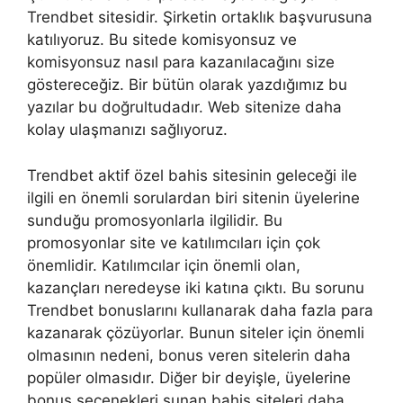
Trendbet sitesidir. Şirketin ortaklık başvurusuna
katılıyoruz. Bu sitede komisyonsuz ve
komisyonsuz nasıl para kazanılacağını size
göstereceğiz. Bir bütün olarak yazdığımız bu
yazılar bu doğrultudadır. Web sitenize daha
kolay ulaşmanızı sağlıyoruz.
Trendbet aktif özel bahis sitesinin geleceği ile
ilgili en önemli sorulardan biri sitenin üyelerine
sunduğu promosyonlarla ilgilidir. Bu
promosyonlar site ve katılımcıları için çok
önemlidir. Katılımcılar için önemli olan,
kazançları neredeyse iki katına çıktı. Bu sorunu
Trendbet bonuslarını kullanarak daha fazla para
kazanarak çözüyorlar. Bunun siteler için önemli
olmasının nedeni, bonus veren sitelerin daha
popüler olmasıdır. Diğer bir deyişle, üyelerine
bonus seçenekleri sunan bahis siteleri daha