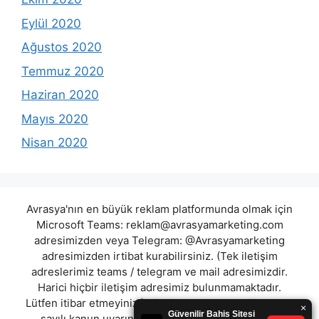
Eylül 2020
Ağustos 2020
Temmuz 2020
Haziran 2020
Mayıs 2020
Nisan 2020
Avrasya'nın en büyük reklam platformunda olmak için
Microsoft Teams:
reklam@avrasyamarketing.com
adresimizden veya Telegram: @Avrasyamarketing
adresimizden irtibat kurabilirsiniz. (Tek iletişim
adreslerimiz teams / telegram ve mail adresimizdir.
Harici hiçbir iletişim adresimiz bulunmamaktadır.
Lütfen itibar etmeyiniz.) Türkiye yasalarına göre 7258
sayılı kanun uyarınca yasa dışı bahis oynamanın