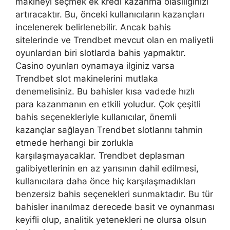
makineyi seçmek ek kredi kazanma olasılığınızı
artıracaktır. Bu, önceki kullanıcıların kazançları
incelenerek belirlenebilir. Ancak bahis
sitelerinde ve Trendbet mevcut olan en maliyetli
oyunlardan biri slotlarda bahis yapmaktır.
Casino oyunları oynamaya ilginiz varsa
Trendbet slot makinelerini mutlaka
denemelisiniz. Bu bahisler kısa vadede hızlı
para kazanmanın en etkili yoludur. Çok çeşitli
bahis seçenekleriyle kullanıcılar, önemli
kazançlar sağlayan Trendbet slotlarını tahmin
etmede herhangi bir zorlukla
karşılaşmayacaklar. Trendbet deplasman
galibiyetlerinin en az yarısının dahil edilmesi,
kullanıcılara daha önce hiç karşılaşmadıkları
benzersiz bahis seçenekleri sunmaktadır. Bu tür
bahisler inanılmaz derecede basit ve oynanması
keyifli olup, analitik yetenekleri ne olursa olsun