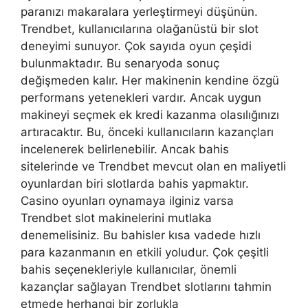
paranızı makaralara yerleştirmeyi düşünün.
Trendbet, kullanıcılarına olağanüstü bir slot
deneyimi sunuyor. Çok sayıda oyun çeşidi
bulunmaktadır. Bu senaryoda sonuç
değişmeden kalır. Her makinenin kendine özgü
performans yetenekleri vardır. Ancak uygun
makineyi seçmek ek kredi kazanma olasılığınızı
artıracaktır. Bu, önceki kullanıcıların kazançları
incelenerek belirlenebilir. Ancak bahis
sitelerinde ve Trendbet mevcut olan en maliyetli
oyunlardan biri slotlarda bahis yapmaktır.
Casino oyunları oynamaya ilginiz varsa
Trendbet slot makinelerini mutlaka
denemelisiniz. Bu bahisler kısa vadede hızlı
para kazanmanın en etkili yoludur. Çok çeşitli
bahis seçenekleriyle kullanıcılar, önemli
kazançlar sağlayan Trendbet slotlarını tahmin
etmede herhangi bir zorlukla