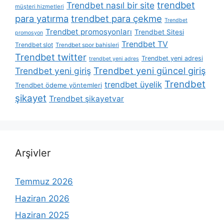
trendbet
Trendbet nasıl bir site
müşteri hizmetleri
para yatırma
trendbet para çekme
Trendbet
Trendbet promosyonları
Trendbet Sitesi
promosyon
Trendbet TV
Trendbet slot
Trendbet spor bahisleri
Trendbet twitter
Trendbet yeni adresi
trendbet yeni adres
Trendbet yeni güncel giriş
Trendbet yeni giriş
Trendbet
trendbet üyelik
Trendbet ödeme yöntemleri
şikayet
Trendbet şikayetvar
Arşivler
Temmuz 2026
Haziran 2026
Haziran 2025