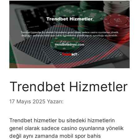
Trendbet Hizmetler
17 Mayıs 2025
Yazarı:
Trendbet hizmetler bu sitedeki hizmetlerin
genel olarak sadece casino oyunlarına yönelik
değil aynı zamanda mobil spor bahis