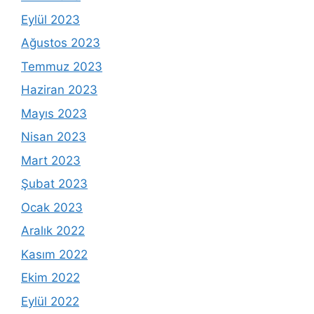
Eylül 2023
Ağustos 2023
Temmuz 2023
Haziran 2023
Mayıs 2023
Nisan 2023
Mart 2023
Şubat 2023
Ocak 2023
Aralık 2022
Kasım 2022
Ekim 2022
Eylül 2022