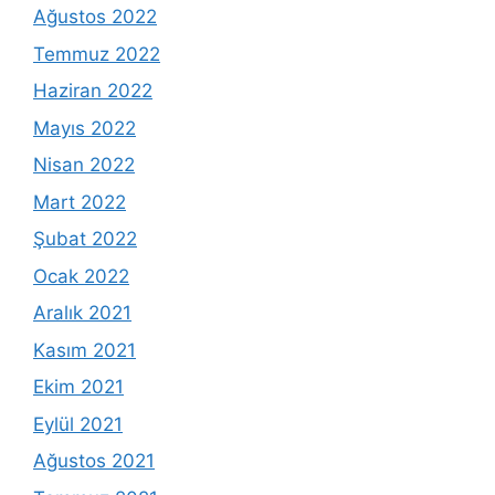
Ağustos 2022
Temmuz 2022
Haziran 2022
Mayıs 2022
Nisan 2022
Mart 2022
Şubat 2022
Ocak 2022
Aralık 2021
Kasım 2021
Ekim 2021
Eylül 2021
Ağustos 2021