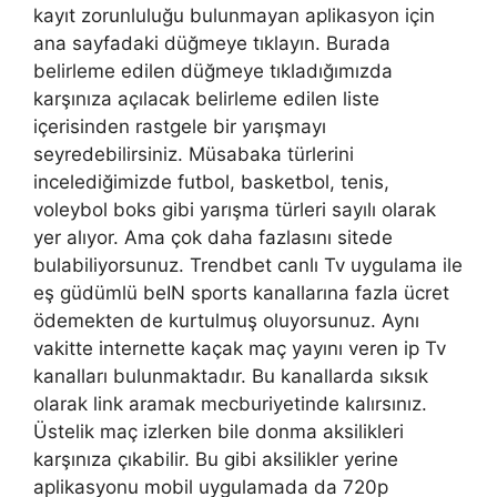
kayıt zorunluluğu bulunmayan aplikasyon için
ana sayfadaki düğmeye tıklayın. Burada
belirleme edilen düğmeye tıkladığımızda
karşınıza açılacak belirleme edilen liste
içerisinden rastgele bir yarışmayı
seyredebilirsiniz. Müsabaka türlerini
incelediğimizde futbol, basketbol, tenis,
voleybol boks gibi yarışma türleri sayılı olarak
yer alıyor. Ama çok daha fazlasını sitede
bulabiliyorsunuz. Trendbet canlı Tv uygulama ile
eş güdümlü beIN sports kanallarına fazla ücret
ödemekten de kurtulmuş oluyorsunuz. Aynı
vakitte internette kaçak maç yayını veren ip Tv
kanalları bulunmaktadır. Bu kanallarda sıksık
olarak link aramak mecburiyetinde kalırsınız.
Üstelik maç izlerken bile donma aksilikleri
karşınıza çıkabilir. Bu gibi aksilikler yerine
aplikasyonu mobil uygulamada da 720p