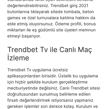
değerlendirebilirsiniz. Trendbet giriş 2021
butonlarına tıklayarak sitede tombala, beton
games ve özel turnuvalara katılma hakkını da
elde etmiş oluyorsunuz. Ödeme profili, bonus
miktarları ile eş güdümlü site üyeleri memnun
etmeyi başarıyor.
Trendbet Tv ile Canlı Maç
İzleme
Trendbet Tv uygulama ücretsiz
aplikasyonlardan birisidir. Üstelik bu uygulama
için hiçbir şekilde kurulum gerçekleştirme
mecburiyetinde değilsiniz. Canlı Trendbet sitesi
doğrultusundan sunulmuş belirleme edilen
fırsatı değerlendirmek istiyorsanız yapmanız
gereken işlemler son derece kolay. Kurulum ve