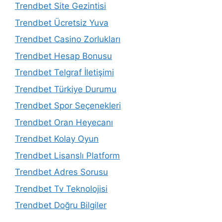
Trendbet Site Gezintisi
Trendbet Ücretsiz Yuva
Trendbet Casino Zorlukları
Trendbet Hesap Bonusu
Trendbet Telgraf İletişimi
Trendbet Türkiye Durumu
Trendbet Spor Seçenekleri
Trendbet Oran Heyecanı
Trendbet Kolay Oyun
Trendbet Lisanslı Platform
Trendbet Adres Sorusu
Trendbet Tv Teknolojisi
Trendbet Doğru Bilgiler