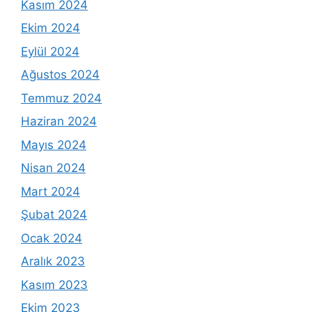
Kasım 2024
Ekim 2024
Eylül 2024
Ağustos 2024
Temmuz 2024
Haziran 2024
Mayıs 2024
Nisan 2024
Mart 2024
Şubat 2024
Ocak 2024
Aralık 2023
Kasım 2023
Ekim 2023