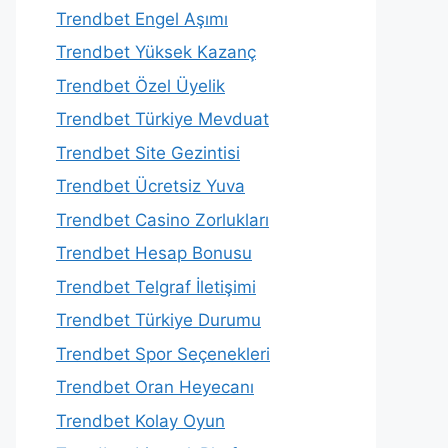
Trendbet Engel Aşımı
Trendbet Yüksek Kazanç
Trendbet Özel Üyelik
Trendbet Türkiye Mevduat
Trendbet Site Gezintisi
Trendbet Ücretsiz Yuva
Trendbet Casino Zorlukları
Trendbet Hesap Bonusu
Trendbet Telgraf İletişimi
Trendbet Türkiye Durumu
Trendbet Spor Seçenekleri
Trendbet Oran Heyecanı
Trendbet Kolay Oyun