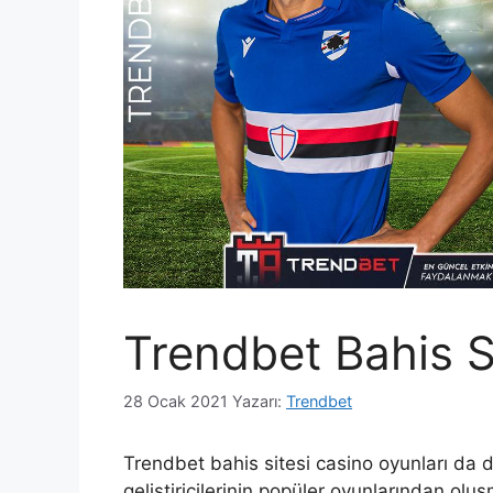
Trendbet Bahis S
28 Ocak 2021
Yazarı:
Trendbet
Trendbet bahis sitesi casino oyunları da d
geliştiricilerinin popüler oyunlarından o