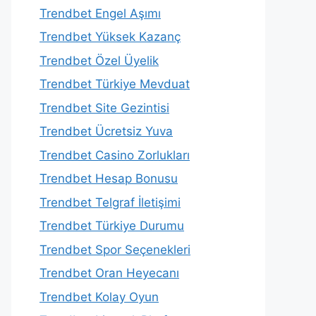
Trendbet Engel Aşımı
Trendbet Yüksek Kazanç
Trendbet Özel Üyelik
Trendbet Türkiye Mevduat
Trendbet Site Gezintisi
Trendbet Ücretsiz Yuva
Trendbet Casino Zorlukları
Trendbet Hesap Bonusu
Trendbet Telgraf İletişimi
Trendbet Türkiye Durumu
Trendbet Spor Seçenekleri
Trendbet Oran Heyecanı
Trendbet Kolay Oyun