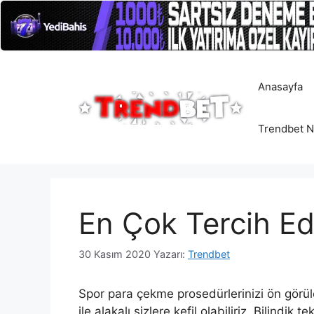
İçeriğe
atla
Anasayfa
Trendbet Na
En Çok Tercih Edi
30 Kasım 2020
Yazarı:
Trendbet
Spor para çekme prosedürlerinizi ön görüle
ile alakalı sizlere kefil olabiliriz. Bilindik te