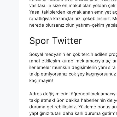
vasıtası ile size en makul olan yoldan çekim
Yasal takiplerden kaynaklanan emniyet açık
rahatlığıyla kazançlarınızı çekebilirsiniz.
nerede olursanız olun yatırım-çekim yapılab
Spor Twitter
Sosyal medyanın en çok tercih edilen prog
rahat etkileşim kurabilmek amacıyla açıla
ilerlemeler mümkün değişimlerin yanı sıra 
takip etmiyorsanız çok şey kaçırıyorsunuz 
kaçırmayın!
Adres değişimlerini öğrenebilmek amacıyla
takip etmek! Son dakika haberlerinin de y
duruma getirebilirsiniz. Yükleme bonusların
yaptığınız tutarı daha karlı duruma getirme