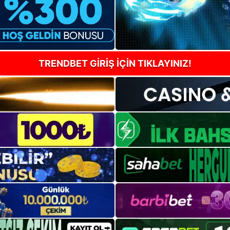
TRENDBET GİRİŞ İÇİN TIKLAYINIZ!