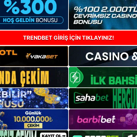
TRENDBET GİRİŞ İÇİN TIKLAYINIZ!