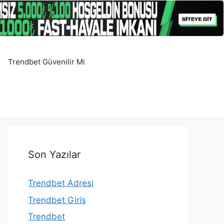
Trendbet Güvenilir Mi
Son Yazılar
Trendbet Adresi
Trendbet Giriş
Trendbet