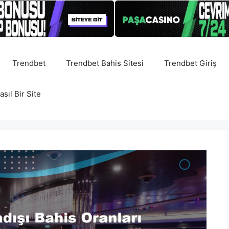
Trendbet
Trendbet Bahis Sitesi
Trendbet Giriş
sıl Bir Site