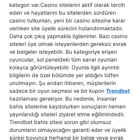
kategori var.Casino sitelerini aktif olarak tercih
eden ve hayatlarını bu sitelerden sürdüren
casino tutkunları, yeni bir casino sitesine karar
verirken site üyelik sürecini hızlandırmaktadır.
Daha çok çıkış yapmakla ilgilenirler. Bazı casino
siteleri üye olmak isteyenlerden gereksiz evrak
ve belgeler isteyebilir. Bu kategoriye erişen
oyuncular, sol paneldeki tüm sanal oyunları
kolayca görüntüleyebilir. Oyunla ilgili ayrıntılı
bilgilerin de özel bölümde yer aldığını lütfen
unutmayın. Şu andan itibaren, müşterilerin
sadece bir oyun seçmesi ve bir kupon
Trendbet
hazırlaması gerekiyor. Bu nedenle, insanlar
bahis sitelerine kaydolurken sonuçların hemen
yayınlandığı siteleri ziyaret etme eğilimindedir.
Trendbet bahis sitesi sorun gibi olumsuz
durumların olmayacağını garanti eder ve üyelik
süresi boyunca herhangi bir belge veya evrak