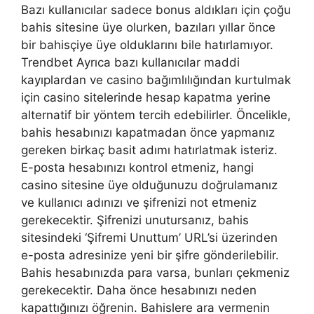
Bazı kullanıcılar sadece bonus aldıkları için çoğu
bahis sitesine üye olurken, bazıları yıllar önce
bir bahisçiye üye olduklarını bile hatırlamıyor.
Trendbet Ayrıca bazı kullanıcılar maddi
kayıplardan ve casino bağımlılığından kurtulmak
için casino sitelerinde hesap kapatma yerine
alternatif bir yöntem tercih edebilirler. Öncelikle,
bahis hesabınızı kapatmadan önce yapmanız
gereken birkaç basit adımı hatırlatmak isteriz.
E-posta hesabınızı kontrol etmeniz, hangi
casino sitesine üye olduğunuzu doğrulamanız
ve kullanıcı adınızı ve şifrenizi not etmeniz
gerekecektir. Şifrenizi unutursanız, bahis
sitesindeki ‘Şifremi Unuttum’ URL’si üzerinden
e-posta adresinize yeni bir şifre gönderilebilir.
Bahis hesabınızda para varsa, bunları çekmeniz
gerekecektir. Daha önce hesabınızı neden
kapattığınızı öğrenin. Bahislere ara vermenin