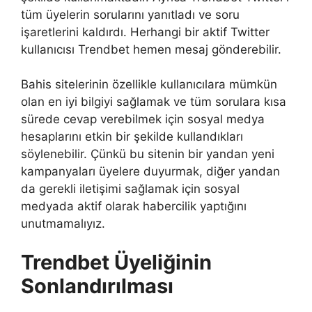
tüm üyelerin sorularını yanıtladı ve soru
işaretlerini kaldırdı. Herhangi bir aktif Twitter
kullanıcısı Trendbet hemen mesaj gönderebilir.
Bahis sitelerinin özellikle kullanıcılara mümkün
olan en iyi bilgiyi sağlamak ve tüm sorulara kısa
sürede cevap verebilmek için sosyal medya
hesaplarını etkin bir şekilde kullandıkları
söylenebilir. Çünkü bu sitenin bir yandan yeni
kampanyaları üyelere duyurmak, diğer yandan
da gerekli iletişimi sağlamak için sosyal
medyada aktif olarak habercilik yaptığını
unutmamalıyız.
Trendbet Üyeliğinin
Sonlandırılması