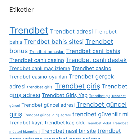
Etiketler
Trendbet
Trendbet adresi
Trendbet
Trendbet
Trendbet bahis sitesi
bahis
bonus
Trendbet canlı bahis
Trendbet bonusları
Trendbet canlı destek
Trendbet canlı casino
Trendbet casino
Trendbet canlı maç izleme
Trendbet gerçek
Trendbet casino oyunları
Trendbet giriş
adresi
Trendbet
trendbet girisi
giriş adresi
Trendbet Giriş Yap
Trendbet git
Trendbet
Trendbet güncel
Trendbet güncel adresi
güncel
giriş
trendbet güvenilir mi
Trendbet güncel giriş adresi
Trendbet kayıt
trendbet kaç oldu
Trendbet
Trendbet Mobil
trendbet
Trendbet nasıl bir site
müşteri hizmetleri
para yatırma
trendbet para çekme