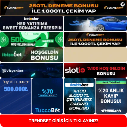
×
TRENDBET GİRİŞ İÇİN TIKLAYINIZ!