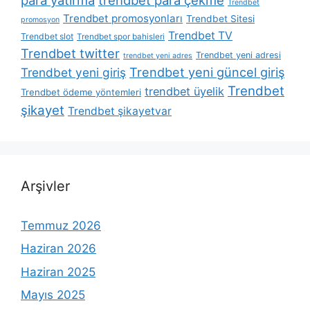
Trendbet
Trendbet promosyonları
Trendbet Sitesi
promosyon
Trendbet TV
Trendbet slot
Trendbet spor bahisleri
Trendbet twitter
Trendbet yeni adresi
trendbet yeni adres
Trendbet yeni güncel giriş
Trendbet yeni giriş
Trendbet
trendbet üyelik
Trendbet ödeme yöntemleri
şikayet
Trendbet şikayetvar
Arşivler
Temmuz 2026
Haziran 2026
Haziran 2025
Mayıs 2025