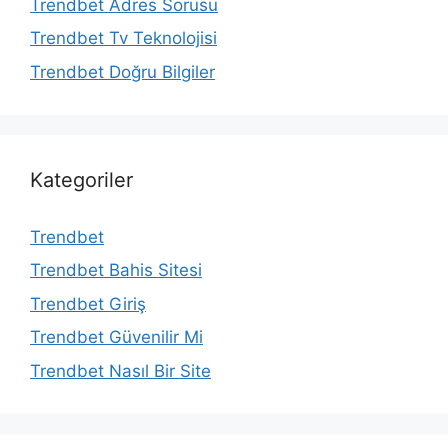
Trendbet Adres Sorusu
Trendbet Tv Teknolojisi
Trendbet Doğru Bilgiler
Kategoriler
Trendbet
Trendbet Bahis Sitesi
Trendbet Giriş
Trendbet Güvenilir Mi
Trendbet Nasıl Bir Site