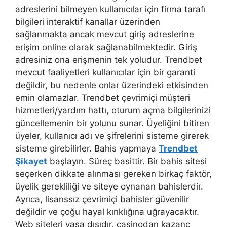
adreslerini bilmeyen kullanıcılar için firma tarafı
bilgileri interaktif kanallar üzerinden
sağlanmakta ancak mevcut giriş adreslerine
erişim online olarak sağlanabilmektedir. Giriş
adresiniz ona erişmenin tek yoludur. Trendbet
mevcut faaliyetleri kullanıcılar için bir garanti
değildir, bu nedenle onlar üzerindeki etkisinden
emin olamazlar. Trendbet çevrimiçi müşteri
hizmetleri/yardım hattı, oturum açma bilgilerinizi
güncellemenin bir yolunu sunar. Üyeliğini bitiren
üyeler, kullanıcı adı ve şifrelerini sisteme girerek
sisteme girebilirler. Bahis yapmaya
Trendbet
Şikayet
başlayın. Süreç basittir. Bir bahis sitesi
seçerken dikkate alınması gereken birkaç faktör,
üyelik gerekliliği ve siteye oynanan bahislerdir.
Ayrıca, lisanssız çevrimiçi bahisler güvenilir
değildir ve çoğu hayal kırıklığına uğrayacaktır.
Web siteleri yasa dışıdır, casinodan kazanç