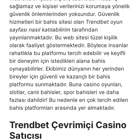
sağlamaz ve kişisel verilerinizi korumaya yönelik
güvenlik önlemlerinden yoksundur. Güvenlik
hizmetleri bir bahis sitesi olan
Trendbet oyun
sayfası nasıl katılabilirim
tarafından
yayınlanmaktadır. Bu web sitesi tüzel kişilik
olarak faaliyet göstermektedir. Böylece insanlar
rahatlıkla bu platformu tercih edebilir ve keyifli
bir deneyim için istedikleri alana bahis
oynayabilirler. Ekibimiz dünyanın her yerinden
bireyler için güvenli ve kazançlı bir bahis
platformu sunmaktadır. Buna casino oyunları,
slotlar, canlı bahisler, spor bahisleri ve daha
fazlası dahildir! Bu nedenle en çok tercih edilen
bahis platformları arasında yer almaktadır.
Trendbet Çevrimiçi Casino
Satıcısı