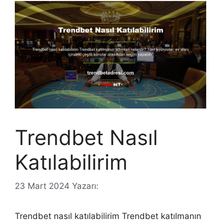
Trendbet Nasıl
Katılabilirim
23 Mart 2024
Yazarı:
Trendbet nasıl katılabilirim Trendbet katılmanın