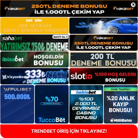
×
TRENDBET GİRİŞ İÇİN TIKLAYINIZ!