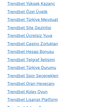
Trendbet Yüksek Kazanç
Trendbet Özel Üyelik
Trendbet Türkiye Mevduat
Trendbet Site Gezintisi
Trendbet Ücretsiz Yuva
Trendbet Casino Zorlukları
Trendbet Hesap Bonusu
Trendbet Telgraf İletişimi
Trendbet Türkiye Durumu
Trendbet Spor Seçenekleri
Trendbet Oran Heyecanı
Trendbet Kolay Oyun
Trendbet Lisanslı Platform