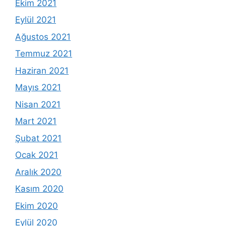
Ekim 2021
Eylül 2021
Ağustos 2021
Temmuz 2021
Haziran 2021
Mayıs 2021
Nisan 2021
Mart 2021
Şubat 2021
Ocak 2021
Aralık 2020
Kasım 2020
Ekim 2020
Eylül 2020