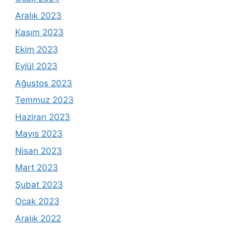
Aralık 2023
Kasım 2023
Ekim 2023
Eylül 2023
Ağustos 2023
Temmuz 2023
Haziran 2023
Mayıs 2023
Nisan 2023
Mart 2023
Şubat 2023
Ocak 2023
Aralık 2022