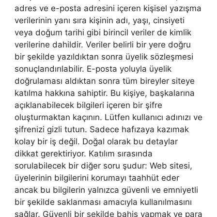
adres ve e-posta adresini içeren kişisel yazışma
verilerinin yanı sıra kişinin adı, yaşı, cinsiyeti
veya doğum tarihi gibi birincil veriler de kimlik
verilerine dahildir. Veriler belirli bir yere doğru
bir şekilde yazıldıktan sonra üyelik sözleşmesi
sonuçlandırılabilir. E-posta yoluyla üyelik
doğrulaması aldıktan sonra tüm bireyler siteye
katılma hakkına sahiptir. Bu kişiye, başkalarına
açıklanabilecek bilgileri içeren bir şifre
oluşturmaktan kaçının. Lütfen kullanıcı adınızı ve
şifrenizi gizli tutun. Sadece hafızaya kazımak
kolay bir iş değil. Doğal olarak bu detaylar
dikkat gerektiriyor. Katılım sırasında
sorulabilecek bir diğer soru şudur: Web sitesi,
üyelerinin bilgilerini korumayı taahhüt eder
ancak bu bilgilerin yalnızca güvenli ve emniyetli
bir şekilde saklanması amacıyla kullanılmasını
sağlar. Güvenli bir şekilde bahis yapmak ve para