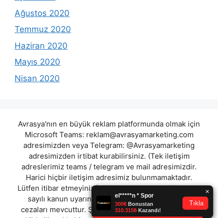
Ağustos 2020
Temmuz 2020
Haziran 2020
Mayıs 2020
Nisan 2020
Avrasya'nın en büyük reklam platformunda olmak için
Microsoft Teams:
reklam@avrasyamarketing.com
adresimizden veya Telegram: @Avrasyamarketing
adresimizden irtibat kurabilirsiniz. (Tek iletişim
adreslerimiz teams / telegram ve mail adresimizdir.
Harici hiçbir iletişim adresimiz bulunmamaktadır.
Lütfen itibar etmeyiniz.) Türkiye yasalarına göre 7258
sayılı kanun uyarınca yasa dışı bahis oynamanın
cezaları mevcuttur. Şu an bulunduğunuz site hiç bir