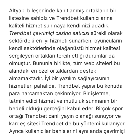
Altyapı bileşeninde kanıtlanmış ortakların bir
listesine sahibiz ve Trendbet kullanıcılarına
kaliteli hizmet sunmaya kendimizi adadık.
Trendbet çevrimiçi casino satıcısı
sürekli olarak
sektördeki en iyi hizmeti sunarken, oyuncuların
kendi sektörlerinde olağanüstü hizmet kalitesi
sergileyen ortakları tercih ettiği durumlar da
olmuştur. Bununla birlikte, tüm web siteleri bu
alandaki en özel ortaklardan destek
almamaktadır. İyi bir yazılım sağlayıcısının
hizmetleri pahalıdır. Trendbet yapısı bu konuda
para harcamaktan çekinmiyor. Bir işletme,
tatmin edici hizmet ve mutluluk sunmanın bir
bedeli olduğu gerçeğini kabul eder. Birçok spor
ortağı Trendbet canlı yayın olanağı sunuyor ve
kardeş sitesi Trendbet de bu yöntemi kullanıyor.
Ayrıca kullanıcılar bahislerini aynı anda çevrimiçi