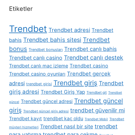
Etiketler
Trendbet
Trendbet adresi
Trendbet
Trendbet
Trendbet bahis sitesi
bahis
bonus
Trendbet canlı bahis
Trendbet bonusları
Trendbet canlı destek
Trendbet canlı casino
Trendbet casino
Trendbet canlı maç izleme
Trendbet gerçek
Trendbet casino oyunları
Trendbet giriş
adresi
Trendbet
trendbet girisi
giriş adresi
Trendbet Giriş Yap
Trendbet git
Trendbet
Trendbet güncel
Trendbet güncel adresi
güncel
giriş
trendbet güvenilir mi
Trendbet güncel giriş adresi
Trendbet kayıt
trendbet kaç oldu
Trendbet
Trendbet Mobil
trendbet
Trendbet nasıl bir site
müşteri hizmetleri
para yatırma
trendbet para çekme