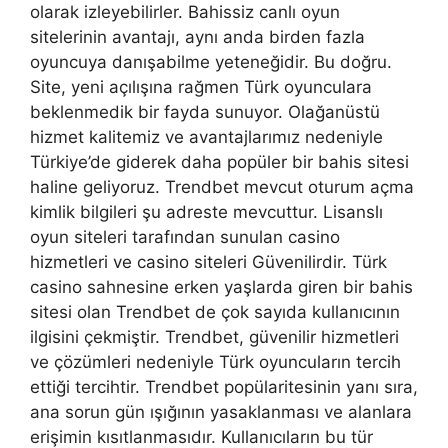
olarak izleyebilirler. Bahissiz canlı oyun
sitelerinin avantajı, aynı anda birden fazla
oyuncuya danışabilme yeteneğidir. Bu doğru.
Site, yeni açılışına rağmen Türk oyunculara
beklenmedik bir fayda sunuyor. Olağanüstü
hizmet kalitemiz ve avantajlarımız nedeniyle
Türkiye’de giderek daha popüler bir bahis sitesi
haline geliyoruz. Trendbet mevcut oturum açma
kimlik bilgileri şu adreste mevcuttur. Lisanslı
oyun siteleri tarafından sunulan casino
hizmetleri ve casino siteleri Güvenilirdir. Türk
casino sahnesine erken yaşlarda giren bir bahis
sitesi olan Trendbet de çok sayıda kullanıcının
ilgisini çekmiştir. Trendbet, güvenilir hizmetleri
ve çözümleri nedeniyle Türk oyuncuların tercih
ettiği tercihtir. Trendbet popülaritesinin yanı sıra,
ana sorun gün ışığının yasaklanması ve alanlara
erişimin kısıtlanmasıdır. Kullanıcıların bu tür