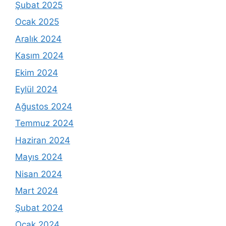
Şubat 2025
Ocak 2025
Aralık 2024
Kasım 2024
Ekim 2024
Eylül 2024
Ağustos 2024
Temmuz 2024
Haziran 2024
Mayıs 2024
Nisan 2024
Mart 2024
Şubat 2024
Ocak 2024