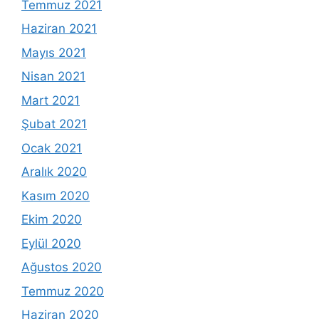
Temmuz 2021
Haziran 2021
Mayıs 2021
Nisan 2021
Mart 2021
Şubat 2021
Ocak 2021
Aralık 2020
Kasım 2020
Ekim 2020
Eylül 2020
Ağustos 2020
Temmuz 2020
Haziran 2020