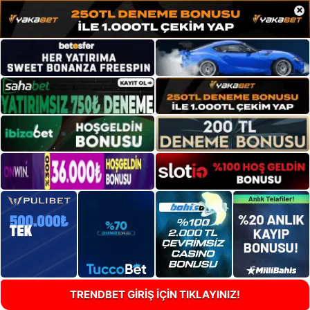
×
TRENDBET GİRİŞ İÇİN TIKLAYINIZ!