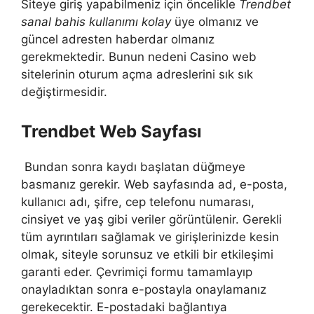
Siteye giriş yapabilmeniz için öncelikle
Trendbet
sanal bahis kullanımı kolay
üye olmanız ve
güncel adresten haberdar olmanız
gerekmektedir. Bunun nedeni Casino web
sitelerinin oturum açma adreslerini sık sık
değiştirmesidir.
Trendbet Web Sayfası
Bundan sonra kaydı başlatan düğmeye
basmanız gerekir. Web sayfasında ad, e-posta,
kullanıcı adı, şifre, cep telefonu numarası,
cinsiyet ve yaş gibi veriler görüntülenir. Gerekli
tüm ayrıntıları sağlamak ve girişlerinizde kesin
olmak, siteyle sorunsuz ve etkili bir etkileşimi
garanti eder. Çevrimiçi formu tamamlayıp
onayladıktan sonra e-postayla onaylamanız
gerekecektir. E-postadaki bağlantıya