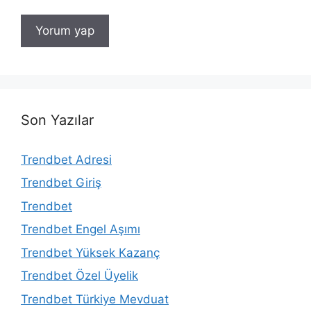
Son Yazılar
Trendbet Adresi
Trendbet Giriş
Trendbet
Trendbet Engel Aşımı
Trendbet Yüksek Kazanç
Trendbet Özel Üyelik
Trendbet Türkiye Mevduat