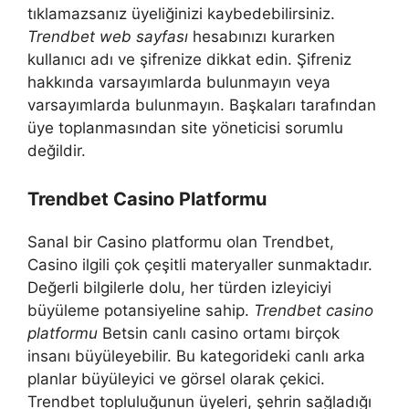
tıklamazsanız üyeliğinizi kaybedebilirsiniz.
Trendbet web sayfası
hesabınızı kurarken
kullanıcı adı ve şifrenize dikkat edin. Şifreniz
hakkında varsayımlarda bulunmayın veya
varsayımlarda bulunmayın. Başkaları tarafından
üye toplanmasından site yöneticisi sorumlu
değildir.
Trendbet Casino Platformu
Sanal bir Casino platformu olan Trendbet,
Casino ilgili çok çeşitli materyaller sunmaktadır.
Değerli bilgilerle dolu, her türden izleyiciyi
büyüleme potansiyeline sahip.
Trendbet casino
platformu
Betsin canlı casino ortamı birçok
insanı büyüleyebilir. Bu kategorideki canlı arka
planlar büyüleyici ve görsel olarak çekici.
Trendbet topluluğunun üyeleri, şehrin sağladığı