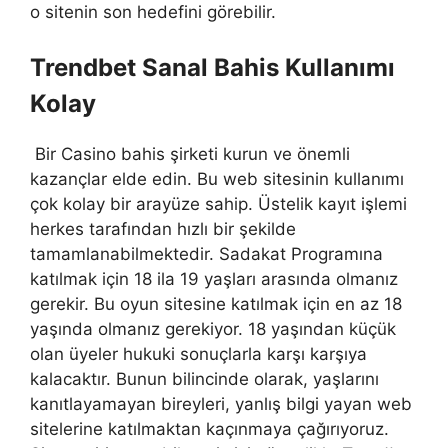
o sitenin son hedefini görebilir.
Trendbet Sanal Bahis Kullanımı
Kolay
Bir Casino bahis şirketi kurun ve önemli
kazançlar elde edin. Bu web sitesinin kullanımı
çok kolay bir arayüze sahip. Üstelik kayıt işlemi
herkes tarafından hızlı bir şekilde
tamamlanabilmektedir. Sadakat Programına
katılmak için 18 ila 19 yaşları arasında olmanız
gerekir. Bu oyun sitesine katılmak için en az 18
yaşında olmanız gerekiyor. 18 yaşından küçük
olan üyeler hukuki sonuçlarla karşı karşıya
kalacaktır. Bunun bilincinde olarak, yaşlarını
kanıtlayamayan bireyleri, yanlış bilgi yayan web
sitelerine katılmaktan kaçınmaya çağırıyoruz.