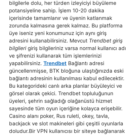
bilgilerle dolu, her türden izleyiciyi büyüleme
potansiyeline sahip. İşlem 10-20 dakika
içerisinde tamamlanır ve üyenin katlanmak
zorunda kalmasına gerek kalmaz. Bu platforma
üye iseniz yeni konumunuz için aynı giriş
adresini kullanabilirsiniz. Mevcut
Trendbet giriş
bilgileri
giriş bilgileriniz varsa normal kullanıcı adı
ve şifrenizi kullanarak tüm işlemlerinizi
yapabilirsiniz.
Trendbet
Bağlantı adresi
güncellenmişse, BTK bloğuna ulaştığınızda eski
bağlantı adresinin kullanılması kabul edilecektir.
Bu kategorideki canlı arka planlar büyüleyici ve
görsel olarak çekici. Trendbet topluluğunun
üyeleri, şehrin sağladığı olağanüstü hizmet
sayesinde tüm oyun içeriğine kolayca erişebilir.
Casino alanı poker, Rus ruleti, okey, tavla,
backjack ve slot makineleri gibi çeşitli oyunlarla
doludur.Bir VPN kullanıcısı bir siteye bağlanarak