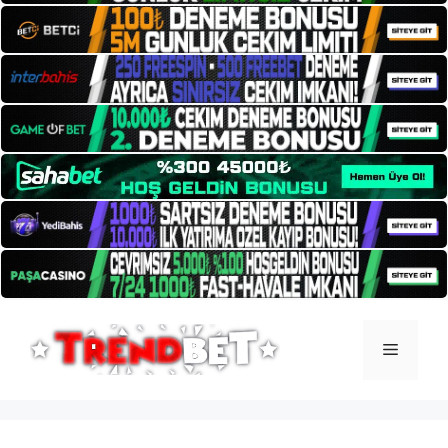
İçeriğe
atla
Menü