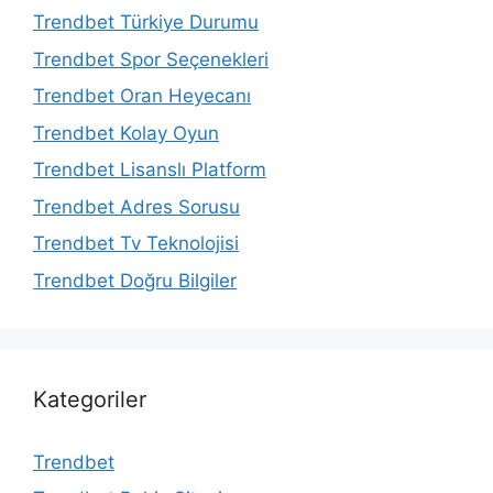
Trendbet Türkiye Durumu
Trendbet Spor Seçenekleri
Trendbet Oran Heyecanı
Trendbet Kolay Oyun
Trendbet Lisanslı Platform
Trendbet Adres Sorusu
Trendbet Tv Teknolojisi
Trendbet Doğru Bilgiler
Kategoriler
Trendbet