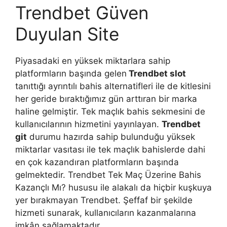
Trendbet Güven
Duyulan Site
Piyasadaki en yüksek miktarlara sahip
platformların başında gelen
Trendbet slot
tanıttığı ayrıntılı bahis alternatifleri ile de kitlesini
her geride bıraktığımız gün arttıran bir marka
haline gelmiştir. Tek maçlık bahis sekmesini de
kullanıcılarının hizmetini yayınlayan.
Trendbet
git
durumu hazırda sahip bulunduğu yüksek
miktarlar vasıtası ile tek maçlık bahislerde dahi
en çok kazandıran platformların başında
gelmektedir. Trendbet Tek Maç Üzerine Bahis
Kazançlı Mı? hususu ile alakalı da hiçbir kuşkuya
yer bırakmayan Trendbet. Şeffaf bir şekilde
hizmeti sunarak, kullanıcıların kazanmalarına
imkân sağlamaktadır.