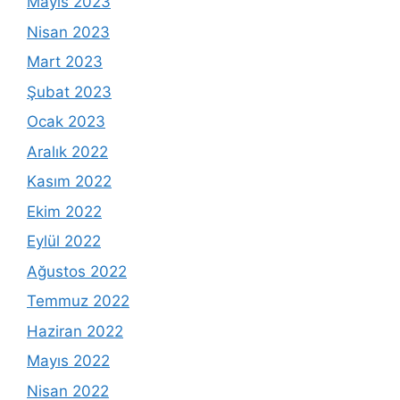
Mayıs 2023
Nisan 2023
Mart 2023
Şubat 2023
Ocak 2023
Aralık 2022
Kasım 2022
Ekim 2022
Eylül 2022
Ağustos 2022
Temmuz 2022
Haziran 2022
Mayıs 2022
Nisan 2022