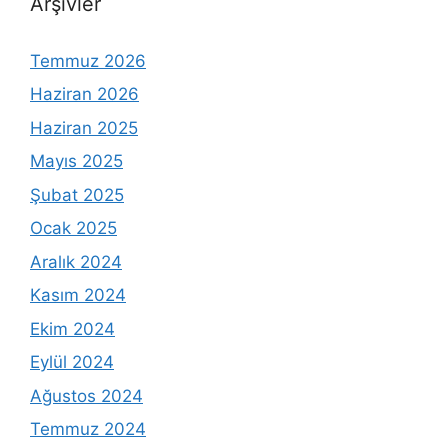
Arşivler
Temmuz 2026
Haziran 2026
Haziran 2025
Mayıs 2025
Şubat 2025
Ocak 2025
Aralık 2024
Kasım 2024
Ekim 2024
Eylül 2024
Ağustos 2024
Temmuz 2024