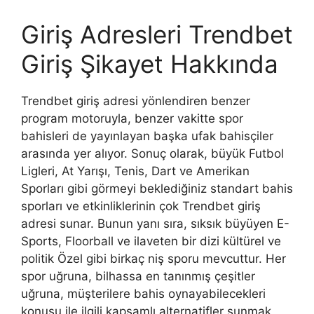
Giriş Adresleri Trendbet
Giriş Şikayet Hakkında
Trendbet giriş adresi yönlendiren benzer
program motoruyla, benzer vakitte spor
bahisleri de yayınlayan başka ufak bahisçiler
arasında yer alıyor. Sonuç olarak, büyük Futbol
Ligleri, At Yarışı, Tenis, Dart ve Amerikan
Sporları gibi görmeyi beklediğiniz standart bahis
sporları ve etkinliklerinin çok Trendbet giriş
adresi sunar. Bunun yanı sıra, sıksık büyüyen E-
Sports, Floorball ve ilaveten bir dizi kültürel ve
politik Özel gibi birkaç niş sporu mevcuttur. Her
spor uğruna, bilhassa en tanınmış çeşitler
uğruna, müşterilere bahis oynayabilecekleri
konusu ile ilgili kapsamlı alternatifler sunmak