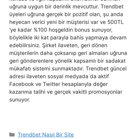
uğruna uygun bir derinlik mevcuttur. Trendbet
üyeleri uğruna gerçek bir pozitif olan, şu anda
heyecan verici yeni bir müşterisi var ve 500TL
‘ye kadar %100 hoşgeldin bonus sunuyor,
böylelikle iki kat parayla bahis yapmaya devam
edebilirsiniz. Şirket ilaveten, geri dönen
müşterilerin daha çoksanıp geri almaları uğruna
geri gönderenlere yönelik kapsamlı bir sadakat
mükafatı sistemi sunmaktadır. Trendbet güncel
adresi ilaveten sosyal medyada da aktif
Facebook ve Twitter hesaplarıyla değer
kazanma talihi ve gerçek vakitli promosyonlar
sunuyor.
Kategoriler
Trendbet Nasıl Bir Site