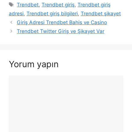
Etiketler
Trendbet
,
Trendbet giriş
,
Trendbet giriş
adresi
,
Trendbet giriş bilgileri
,
Trendbet şikayet
Giriş Adresi Trendbet Bahis ve Casino
Trendbet Twitter Giriş ve Şikayet Var
Yorum yapın
Yorum