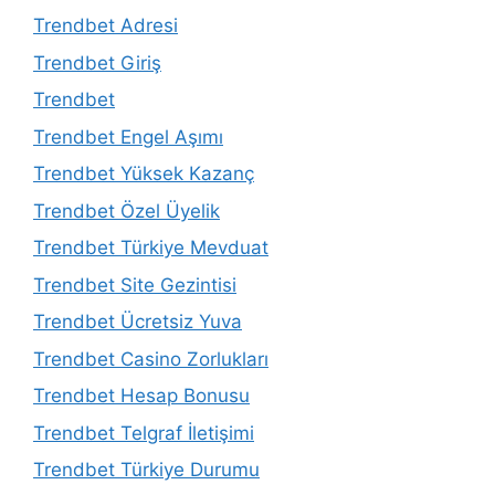
Trendbet Adresi
Trendbet Giriş
Trendbet
Trendbet Engel Aşımı
Trendbet Yüksek Kazanç
Trendbet Özel Üyelik
Trendbet Türkiye Mevduat
Trendbet Site Gezintisi
Trendbet Ücretsiz Yuva
Trendbet Casino Zorlukları
Trendbet Hesap Bonusu
Trendbet Telgraf İletişimi
Trendbet Türkiye Durumu