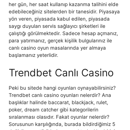
her gün, her saat kullanıp kazanma talihini elde
edebileceğiniz sitelerden bir tanesidir. Piyasaya
yön veren, piyasada kabul edilen, piyasada
saygı duyulan servis sağlayıcı şirketleri ile
çalıştığı görülmektedir. Sadece hesap açmanız,
para yatırmanız, gerçek kişilik bulgularınız ile
canlı casino oyun masalarında yer almaya
başlamanız yeterlidir.
Trendbet Canlı Casino
Peki bu sitede hangi oyunları oynayabilirsiniz?
Trendbet canlı casino oyunları nelerdir? Ana
başlıklar halinde baccarat, blackjack, rulet,
poker, dream catcher gibi kategorilerin
sıralanması olasıdır. Fakat oyunlar nelerdir?
Sorusunun karşılığında, burada bildirdiğimiz 5