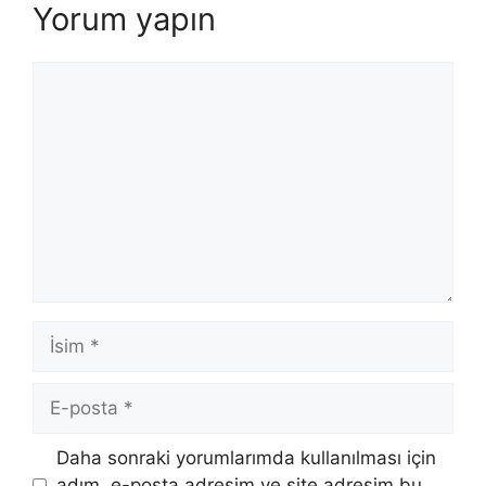
Yorum yapın
Yorum
İsim
E-
posta
İnternet
Daha sonraki yorumlarımda kullanılması için
sitesi
adım, e-posta adresim ve site adresim bu