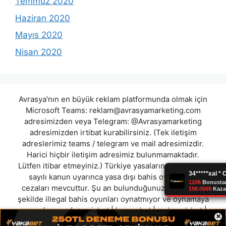
Temmuz 2020
Haziran 2020
Mayıs 2020
Nisan 2020
Avrasya'nın en büyük reklam platformunda olmak için
Microsoft Teams:
reklam@avrasyamarketing.com
adresimizden veya Telegram: @Avrasyamarketing
adresimizden irtibat kurabilirsiniz. (Tek iletişim
adreslerimiz teams / telegram ve mail adresimizdir.
Harici hiçbir iletişim adresimiz bulunmamaktadır.
Lütfen itibar etmeyiniz.) Türkiye yasalarına göre 7258
sayılı kanun uyarınca yasa dışı bahis oynamanın
cezaları mevcuttur. Şu an bulunduğunuz site hiç bir
şekilde illegal bahis oyunları oynatmıyor ve oynamaya
aracı olmuyordur.
ruisbet
|
kozmobet
|
redroyal-bet
|
×
aslanbahis
|
lacosbet
|
tuccobet
|
astekbet
|
oslobet