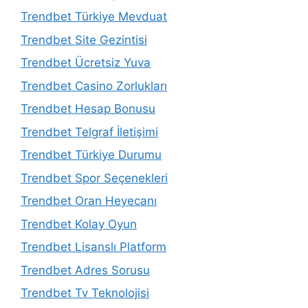
Trendbet Türkiye Mevduat
Trendbet Site Gezintisi
Trendbet Ücretsiz Yuva
Trendbet Casino Zorlukları
Trendbet Hesap Bonusu
Trendbet Telgraf İletişimi
Trendbet Türkiye Durumu
Trendbet Spor Seçenekleri
Trendbet Oran Heyecanı
Trendbet Kolay Oyun
Trendbet Lisanslı Platform
Trendbet Adres Sorusu
Trendbet Tv Teknolojisi