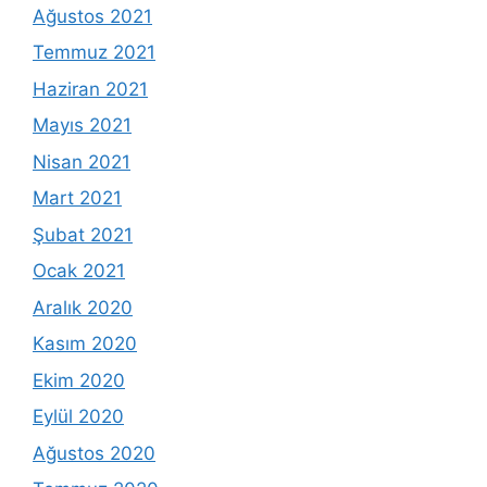
Ağustos 2021
Temmuz 2021
Haziran 2021
Mayıs 2021
Nisan 2021
Mart 2021
Şubat 2021
Ocak 2021
Aralık 2020
Kasım 2020
Ekim 2020
Eylül 2020
Ağustos 2020