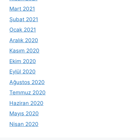
Mart 2021
Şubat 2021
Ocak 2021
Aralık 2020
Kasım 2020
Ekim 2020
Eylül 2020
Ağustos 2020
Temmuz 2020
Haziran 2020
Mayıs 2020
Nisan 2020