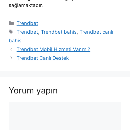
sağlamaktadır.
Kategoriler
Trendbet
Etiketler
Trendbet
,
Trendbet bahis
,
Trendbet canlı
bahis
Trendbet Mobil Hizmeti Var mı?
Trendbet Canlı Destek
Yorum yapın
Yorum