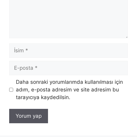
İsim
E-
posta
İnternet
Daha sonraki yorumlarımda kullanılması için
sitesi
adım, e-posta adresim ve site adresim bu
tarayıcıya kaydedilsin.