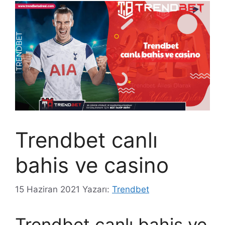
Trendbet canlı
bahis ve casino
15 Haziran 2021
Yazarı:
Trendbet
Trendbet canlı bahis ve