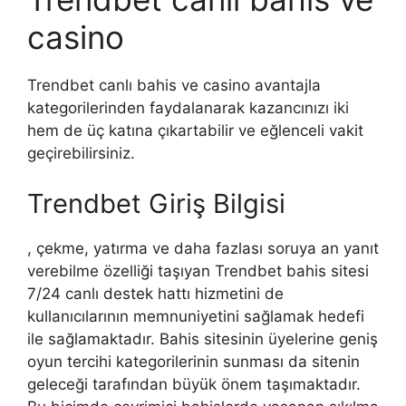
casino
Trendbet canlı bahis ve casino avantajla
kategorilerinden faydalanarak kazancınızı iki
hem de üç katına çıkartabilir ve eğlenceli vakit
geçirebilirsiniz.
Trendbet Giriş Bilgisi
, çekme, yatırma ve daha fazlası soruya an yanıt
verebilme özelliği taşıyan Trendbet bahis sitesi
7/24 canlı destek hattı hizmetini de
kullanıcılarının memnuniyetini sağlamak hedefi
ile sağlamaktadır. Bahis sitesinin üyelerine geniş
oyun tercihi kategorilerinin sunması da sitenin
geleceği tarafından büyük önem taşımaktadır.