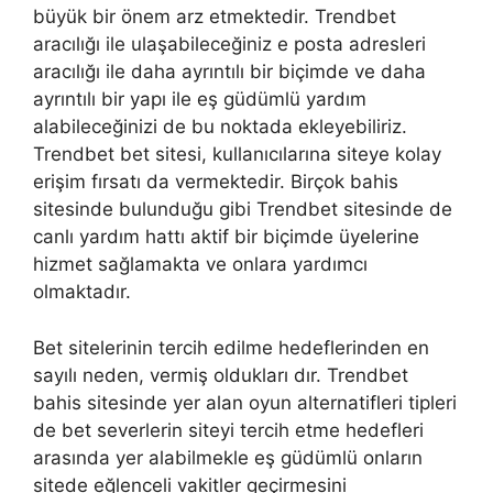
büyük bir önem arz etmektedir. Trendbet
aracılığı ile ulaşabileceğiniz e posta adresleri
aracılığı ile daha ayrıntılı bir biçimde ve daha
ayrıntılı bir yapı ile eş güdümlü yardım
alabileceğinizi de bu noktada ekleyebiliriz.
Trendbet bet sitesi, kullanıcılarına siteye kolay
erişim fırsatı da vermektedir. Birçok bahis
sitesinde bulunduğu gibi Trendbet sitesinde de
canlı yardım hattı aktif bir biçimde üyelerine
hizmet sağlamakta ve onlara yardımcı
olmaktadır.
Bet sitelerinin tercih edilme hedeflerinden en
sayılı neden, vermiş oldukları dır. Trendbet
bahis sitesinde yer alan oyun alternatifleri tipleri
de bet severlerin siteyi tercih etme hedefleri
arasında yer alabilmekle eş güdümlü onların
sitede eğlenceli vakitler geçirmesini