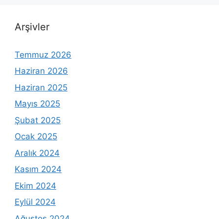
Arşivler
Temmuz 2026
Haziran 2026
Haziran 2025
Mayıs 2025
Şubat 2025
Ocak 2025
Aralık 2024
Kasım 2024
Ekim 2024
Eylül 2024
Ağustos 2024