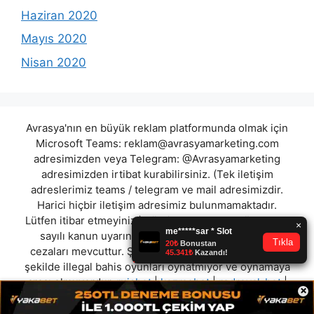
Haziran 2020
Mayıs 2020
Nisan 2020
Avrasya'nın en büyük reklam platformunda olmak için
Microsoft Teams:
reklam@avrasyamarketing.com
adresimizden veya Telegram: @Avrasyamarketing
adresimizden irtibat kurabilirsiniz. (Tek iletişim
adreslerimiz teams / telegram ve mail adresimizdir.
Harici hiçbir iletişim adresimiz bulunmamaktadır.
Lütfen itibar etmeyiniz.) Türkiye yasalarına göre 7258
sayılı kanun uyarınca yasa dışı bahis oynamanın
cezaları mevcuttur. Şu an bulunduğunuz site hiç bir
şekilde illegal bahis oyunları oynatmıyor ve oynamaya
aracı olmuyordur.
ruisbet
|
kozmobet
|
redroyal-bet
|
×
aslanbahis
|
lacosbet
|
tuccobet
|
astekbet
|
oslobet