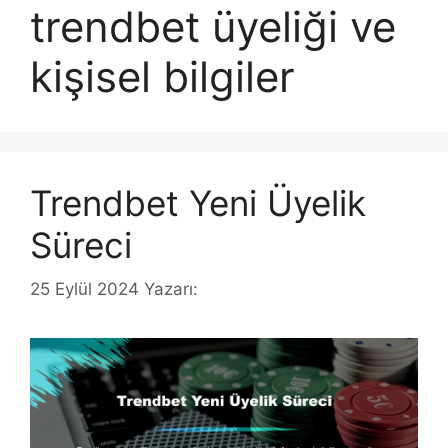
trendbet üyeliği ve
kişisel bilgiler
Trendbet Yeni Üyelik
Süreci
25 Eylül 2024
Yazarı: