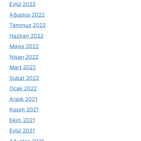
Eylül 2022
Ağustos 2022
Temmuz 2022
Haziran 2022
Mayıs 2022
Nisan 2022
Mart 2022
Şubat 2022
Ocak 2022
Aralık 2021
Kasım 2021
Ekim 2021
Eylül 2021