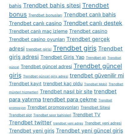
Trendbet
Trendbet bahis sitesi
bahis
bonus
Trendbet canlı bahis
Trendbet bonusları
Trendbet canlı destek
Trendbet canlı casino
Trendbet casino
Trendbet canlı maç izleme
Trendbet gerçek
Trendbet casino oyunları
Trendbet giriş
adresi
Trendbet
trendbet girisi
giriş adresi
Trendbet Giriş Yap
Trendbet git
Trendbet
Trendbet güncel
Trendbet güncel adresi
güncel
giriş
trendbet güvenilir mi
Trendbet güncel giriş adresi
Trendbet kayıt
trendbet kaç oldu
Trendbet
Trendbet Mobil
trendbet
Trendbet nasıl bir site
müşteri hizmetleri
para yatırma
trendbet para çekme
Trendbet
Trendbet promosyonları
Trendbet Sitesi
promosyon
Trendbet TV
Trendbet slot
Trendbet spor bahisleri
Trendbet twitter
Trendbet yeni adresi
trendbet yeni adres
Trendbet yeni güncel giriş
Trendbet yeni giriş