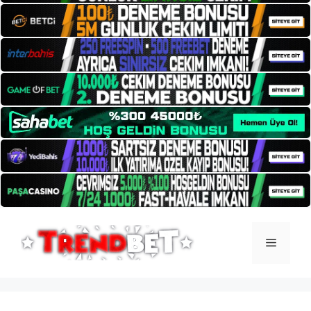
İçeriğe
atla
Menü