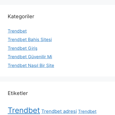
Kategoriler
Trendbet
Trendbet Bahis Sitesi
Trendbet Giriş
Trendbet Güvenilir Mi
Trendbet Nasıl Bir Site
Etiketler
Trendbet
Trendbet adresi
Trendbet