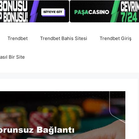
Trendbet
Trendbet Bahis Sitesi
Trendbet Giriş
sıl Bir Site