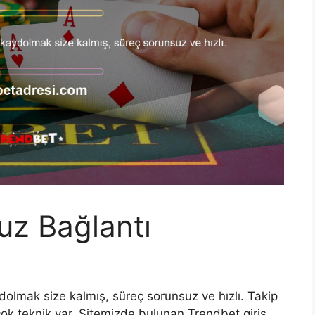
uz Bağlantı
olmak size kalmış, süreç sorunsuz ve hızlı. Takip
çok teknik var. Sitemizde bulunan Trendbet giriş