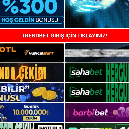
TRENDBET GİRİŞ İÇİN TIKLAYINIZ!