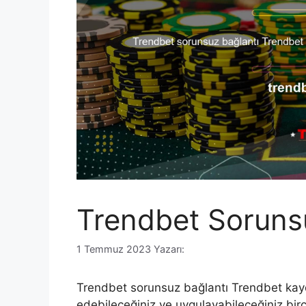
Trendbet Soruns
1 Temmuz 2023
Yazarı:
Trendbet sorunsuz bağlantı Trendbet kayd
edebileceğiniz ve uygulayabileceğiniz bir