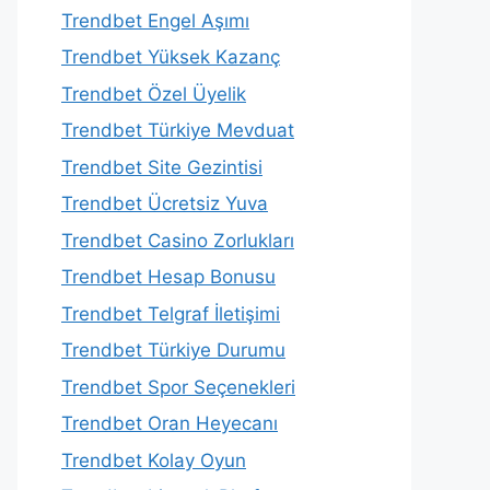
Trendbet Engel Aşımı
Trendbet Yüksek Kazanç
Trendbet Özel Üyelik
Trendbet Türkiye Mevduat
Trendbet Site Gezintisi
Trendbet Ücretsiz Yuva
Trendbet Casino Zorlukları
Trendbet Hesap Bonusu
Trendbet Telgraf İletişimi
Trendbet Türkiye Durumu
Trendbet Spor Seçenekleri
Trendbet Oran Heyecanı
Trendbet Kolay Oyun