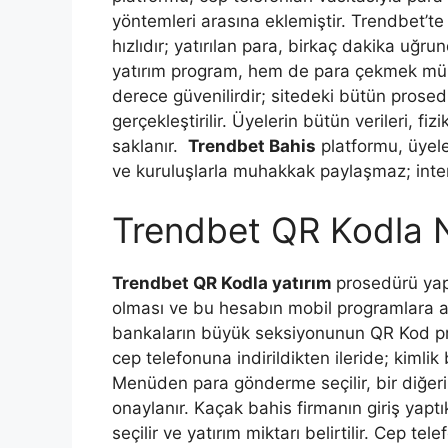
yöntemleri arasına eklemiştir. Trendbet’te
hızlıdır; yatırılan para, birkaç dakika uğr
yatırım program, hem de para çekmek müm
derece güvenilirdir; sitedeki bütün prosed
gerçekleştirilir. Üyelerin bütün verileri, fi
saklanır.
Trendbet Bahis
platformu, üyeler
ve kuruluşlarla muhakkak paylaşmaz; inter
Trendbet QR Kodla Na
Trendbet QR Kodla yatırım
prosedürü yap
olması ve bu hesabın mobil programlara a
bankaların büyük seksiyonunun QR Kod pr
cep telefonuna indirildikten ileride; kimlik b
Menüden para gönderme seçilir, bir diğerin
onaylanır. Kaçak bahis firmanın giriş yapt
seçilir ve yatırım miktarı belirtilir. Cep te