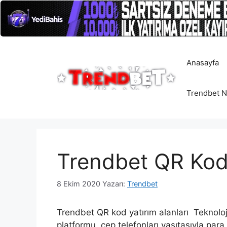
İçeriğe
atla
Anasayfa
Trendbet Na
Trendbet QR Kod 
8 Ekim 2020
Yazarı:
Trendbet
Trendbet QR kod yatırım alanları Teknoloj
platformu, cep telefonları vasıtasıyla para