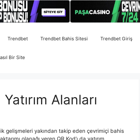
Trendbet
Trendbet Bahis Sitesi
Trendbet Giriş
sıl Bir Site
Yatırım Alanları
ik gelişmeleri yakından takip eden çevrimiçi bahis
 aktarımı olanağı veren QR Kod’ı da yatırım