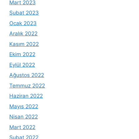
Mart 2023
Şubat 2023
Ocak 2023
Aralık 2022
Kasım 2022
Ekim 2022
Eylül 2022
Ağustos 2022
Temmuz 2022
Haziran 2022
Mayıs 2022
Nisan 2022
Mart 2022
Şubat 2022