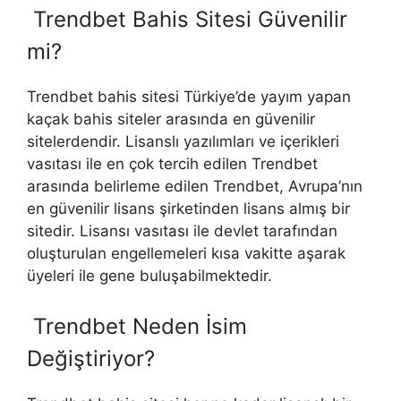
Trendbet Bahis Sitesi Güvenilir
mi?
Trendbet bahis sitesi Türkiye’de yayım yapan
kaçak bahis siteler arasında en güvenilir
sitelerdendir. Lisanslı yazılımları ve içerikleri
vasıtası ile en çok tercih edilen Trendbet
arasında belirleme edilen Trendbet, Avrupa’nın
en güvenilir lisans şirketinden lisans almış bir
sitedir. Lisansı vasıtası ile devlet tarafından
oluşturulan engellemeleri kısa vakitte aşarak
üyeleri ile gene buluşabilmektedir.
Trendbet Neden İsim
Değiştiriyor?