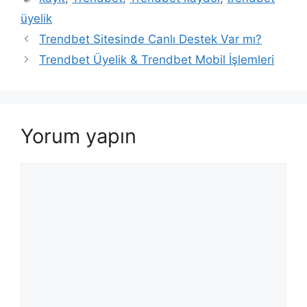
üyelik
Trendbet Sitesinde Canlı Destek Var mı?
Trendbet Üyelik & Trendbet Mobil İşlemleri
Yorum yapın
Yorum