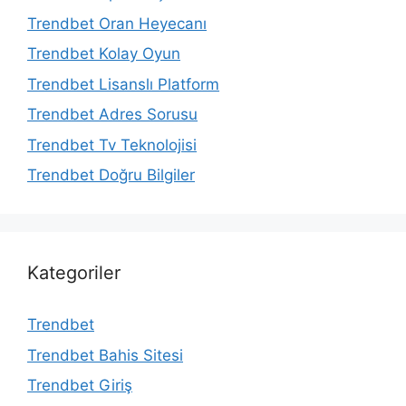
Trendbet Oran Heyecanı
Trendbet Kolay Oyun
Trendbet Lisanslı Platform
Trendbet Adres Sorusu
Trendbet Tv Teknolojisi
Trendbet Doğru Bilgiler
Kategoriler
Trendbet
Trendbet Bahis Sitesi
Trendbet Giriş