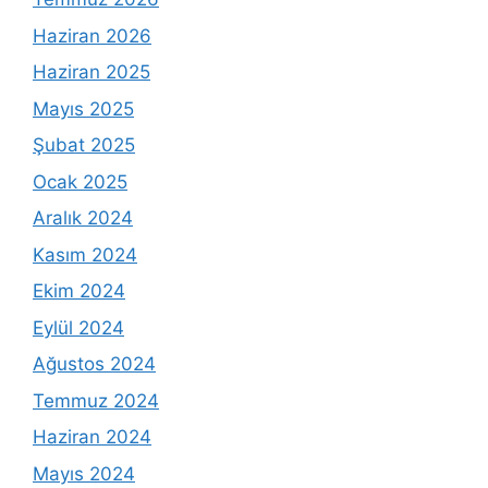
Haziran 2026
Haziran 2025
Mayıs 2025
Şubat 2025
Ocak 2025
Aralık 2024
Kasım 2024
Ekim 2024
Eylül 2024
Ağustos 2024
Temmuz 2024
Haziran 2024
Mayıs 2024