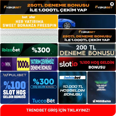
×
TRENDBET GİRİŞ İÇİN TIKLAYINIZ!