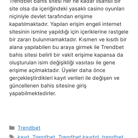
Trendbet bahis sitesi her ne kadar lisanslı bir
site olsa da içeriğindeki yasaklı casino oyunları
niçiniyle devlet tarafından erişime
kapatılmaktadır. Yapılan erişim engeli internet
sitesinin ismine yapıldığı için içeriklerine rastgele
bir zararı bulunmamaktadır. Kısmen ve kısıtlı bir
alana yapılabilen bu araya girmek ile Trendbet
bahis sitesi belirli bir vakit erişime kapansa da
oluşturulan isim değişikliği vasıtası ile gene
erişime açılmaktadır. Üyeler daha önce
gerçekleştirdikleri kayıt verileri ile değişen ve
güncellenen bahis sitesine giriş
yapabilmektedirler.
Kategoriler
Trendbet
Etiketler
kayıt
,
Trendbet
,
Trendbet kaydol
,
trendbet