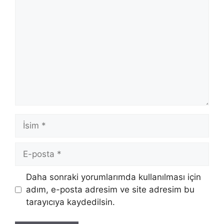
Yorum
İsim
E-
posta
İnternet
Daha sonraki yorumlarımda kullanılması için
sitesi
adım, e-posta adresim ve site adresim bu
tarayıcıya kaydedilsin.