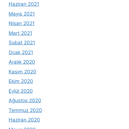
Haziran 2021
Mayıs 2021
Nisan 2021
Mart 2021
Şubat 2021
Ocak 2021
Aralık 2020
Kasım 2020
Ekim 2020
Eylül 2020
Ağustos 2020
Temmuz 2020
Haziran 2020