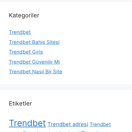
Kategoriler
Trendbet
Trendbet Bahis Sitesi
Trendbet Giriş
Trendbet Güvenilir Mi
Trendbet Nasıl Bir Site
Etiketler
Trendbet
Trendbet adresi
Trendbet