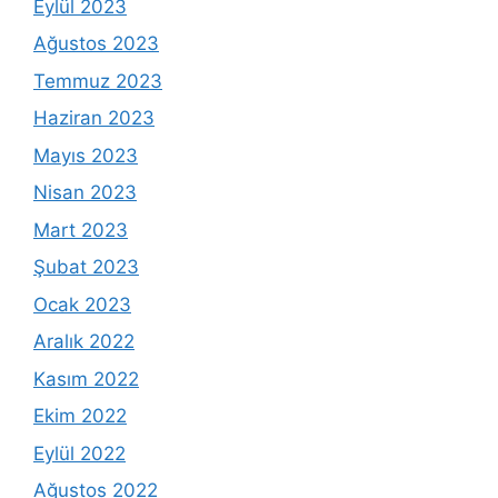
Eylül 2023
Ağustos 2023
Temmuz 2023
Haziran 2023
Mayıs 2023
Nisan 2023
Mart 2023
Şubat 2023
Ocak 2023
Aralık 2022
Kasım 2022
Ekim 2022
Eylül 2022
Ağustos 2022