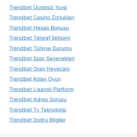
Trendbet Ücretsiz Yuva
Trendbet Casino Zorlukları
Trendbet Hesap Bonusu
Trendbet Telgraf İletişimi
Trendbet Türkiye Durumu
Trendbet Spor Seçenekleri
Trendbet Oran Heyecanı
Trendbet Kolay Oyun
Trendbet Lisanslı Platform
Trendbet Adres Sorusu
Trendbet Tv Teknolojisi
Trendbet Doğru Bilgiler